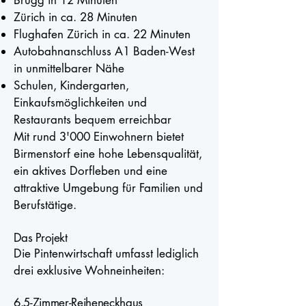
Brugg in 12 Minuten
Zürich in ca. 28 Minuten
Flughafen Zürich in ca. 22 Minuten
Autobahnanschluss A1 Baden-West
in unmittelbarer Nähe
Schulen, Kindergarten,
Einkaufsmöglichkeiten und
Restaurants bequem erreichbar
Mit rund 3'000 Einwohnern bietet
Birmenstorf eine hohe Lebensqualität,
ein aktives Dorfleben und eine
attraktive Umgebung für Familien und
Berufstätige.
Das Projekt
Die Pintenwirtschaft umfasst lediglich
drei exklusive Wohneinheiten:
6.5-Zimmer-Reiheneckhaus