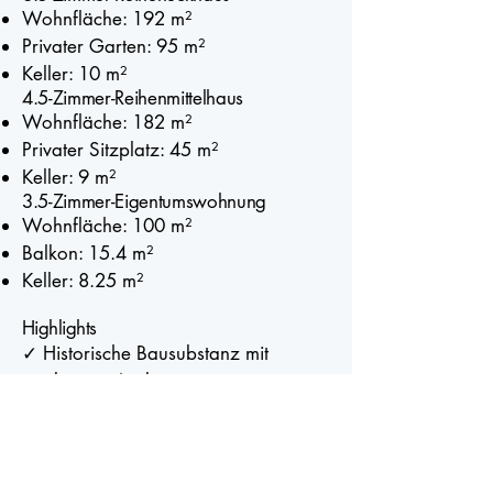
Wohnfläche: 192 m²
Privater Garten: 95 m²
Keller: 10 m²
4.5-Zimmer-Reihenmittelhaus
Wohnfläche: 182 m²
Privater Sitzplatz: 45 m²
Keller: 9 m²
3.5-Zimmer-Eigentumswohnung
Wohnfläche: 100 m²
Balkon: 15.4 m²
Keller: 8.25 m²
Highlights
✓ Historische Bausubstanz mit
modernem Ausbau
✓ Hochwertige Materialien und
zeitloses Design
✓ Lichtdurchflutete Wohnräume
✓ Moderne Küchen mit Naturstein-